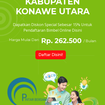
KABUPATEN
KONAWE UTARA
Dapatkan Diskon Special Sebesar 15% Untuk
Pendaftaran Bimbel Online Disini
Rp. 262.500
Harga Mulai Dari:
/ Bulan
Daftar Disini!