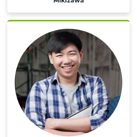
Mikizawa