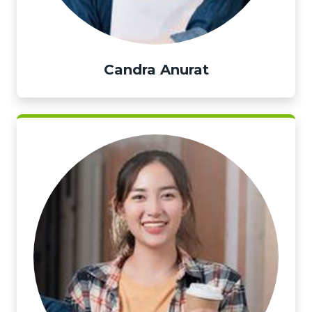
Candra Anurat