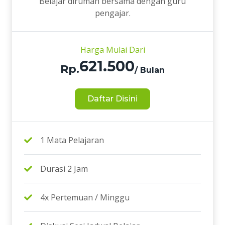
Belajar dirumah bersama dengan guru
pengajar.
Harga Mulai Dari
621.500
Rp.
/ Bulan
Daftar Disini
1 Mata Pelajaran
Durasi 2 Jam
4x Pertemuan / Minggu